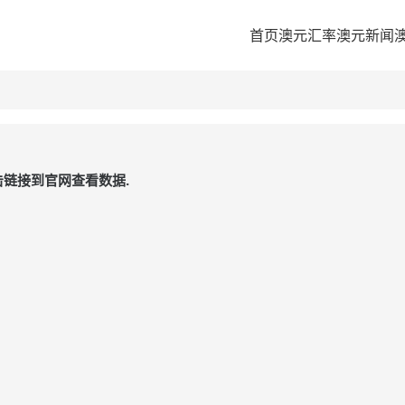
首页
澳元汇率
澳元新闻
链接到官网查看数据.