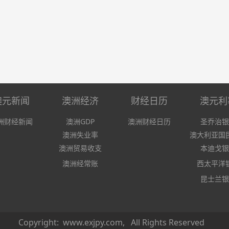
澳元新闻
澳洲经济
财经日历
澳元利
洲财经新闻
澳洲GDP
澳洲财经日历
圣乔治银
澳洲失业率
澳大利亚国
澳洲贸易收支
本迪戈银
澳洲经常账
西太平洋
昆士兰银
Copyright: www.exjpy.com, All Rights Reserved