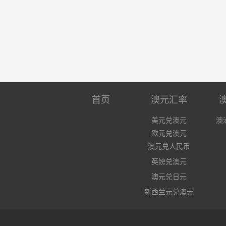
首页
澳元汇率
美元兑澳元
澳
欧元兑澳元
澳元兑人民币
英镑兑澳元
澳元兑日元
新西兰元兑澳元